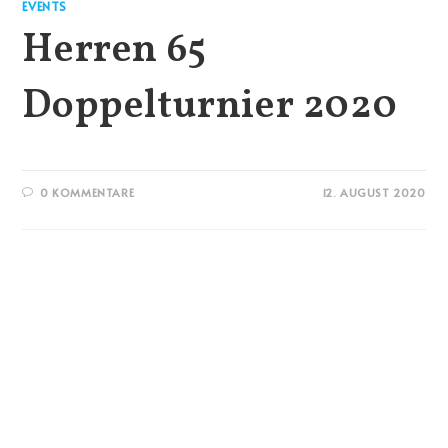
EVENTS
Herren 65
Doppelturnier 2020
0 KOMMENTARE
12. AUGUST 2020