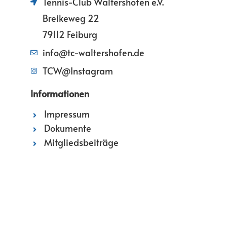
Tennis-Club Waltershofen e.V.
Breikeweg 22
79112 Feiburg
info@tc-waltershofen.de
TCW@Instagram
Informationen
Impressum
Dokumente
Mitgliedsbeiträge