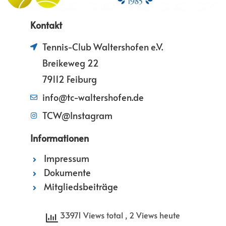
Kontakt
Tennis-Club Waltershofen e.V.
Breikeweg 22
79112 Feiburg
info@tc-waltershofen.de
TCW@Instagram
Informationen
Impressum
Dokumente
Mitgliedsbeiträge
33971 Views total
, 2 Views heute