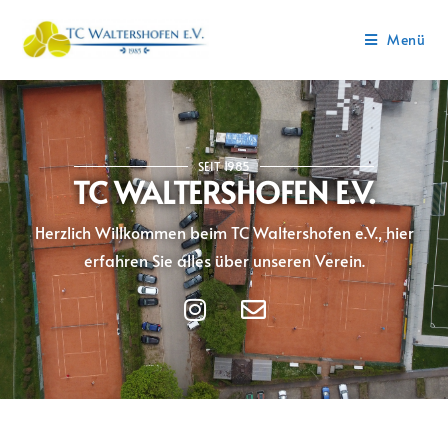
Menü
SEIT 1985
TC WALTERSHOFEN E.V.
Herzlich Willkommen beim TC Waltershofen e.V., hier
erfahren Sie alles über unseren Verein.