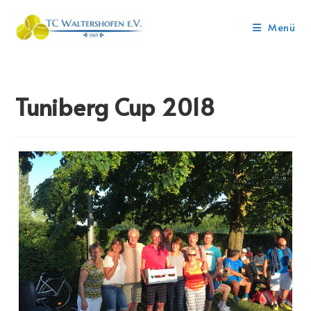
Menü
Tuniberg Cup 2018