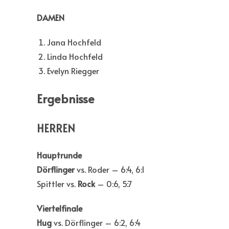
DAMEN
Jana Hochfeld
Linda Hochfeld
Evelyn Riegger
Ergebnisse
HERREN
Hauptrunde
Dörflinger
vs. Roder – 6:4, 6:1
Spittler vs.
Rock
– 0:6, 5:7
Viertelfinale
Hug
vs. Dörflinger – 6:2, 6:4