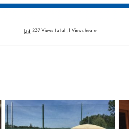
237 Views total
, 1 Views heute