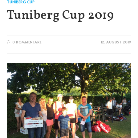
TUNIBERG CUP
Tuniberg Cup 2019
0 KOMMENTARE
12. AUGUST 2019