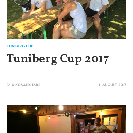
TUNIBERG CUP
Tuniberg Cup 2017
0 KOMMENTARE
1. AUGUST 2017