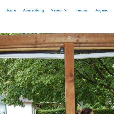
Home
Anmeldung
Verein
Teams
Jugend