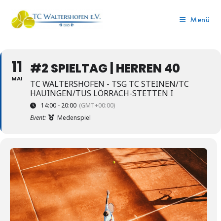
Menü
11
#2 SPIELTAG | HERREN 40
MAI
TC WALTERSHOFEN - TSG TC STEINEN/TC
HAUINGEN/TUS LÖRRACH-STETTEN I
14:00 - 20:00
(GMT+00:00)
Event:
Medenspiel