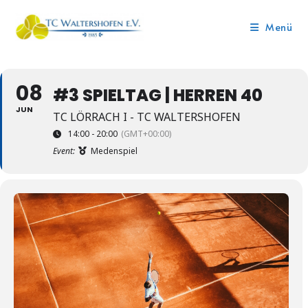
Menü
08
#3 SPIELTAG | HERREN 40
JUN
TC LÖRRACH I - TC WALTERSHOFEN
14:00 - 20:00
(GMT+00:00)
Event:
Medenspiel