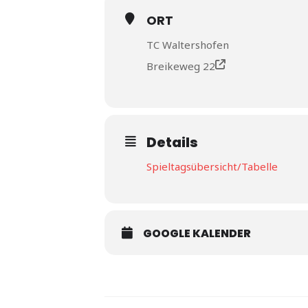
ORT
TC Waltershofen
Breikeweg 22
Details
Spieltagsübersicht/Tabelle
GOOGLE KALENDER