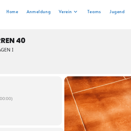
Home
Anmeldung
Verein
Teams
Jugend
RREN 40
AGEN I
00:00)