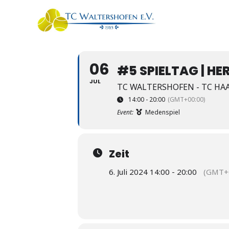
06
#5 SPIELTAG | HE
JUL
TC WALTERSHOFEN - TC HA
14:00 - 20:00
(GMT+00:00)
Event:
Medenspiel
Zeit
6. Juli 2024 14:00 - 20:00
(GMT+