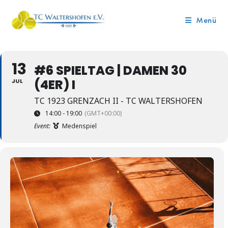
Menü
13
#6 SPIELTAG | DAMEN 30
(4ER) I
JUL
TC 1923 GRENZACH II - TC WALTERSHOFEN
14:00 - 19:00
(GMT+00:00)
Event:
Medenspiel