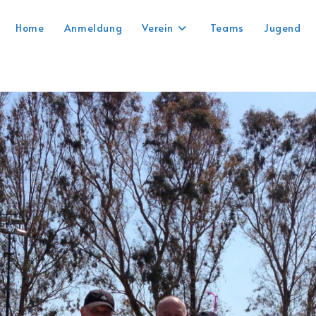
Home
Anmeldung
Verein
Teams
Jugend