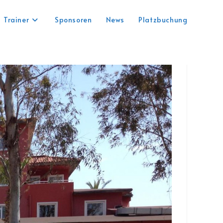
Trainer
Sponsoren
News
Platzbuchung