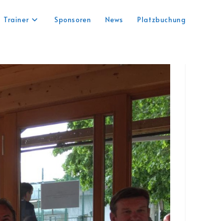
Trainer
Sponsoren
News
Platzbuchung