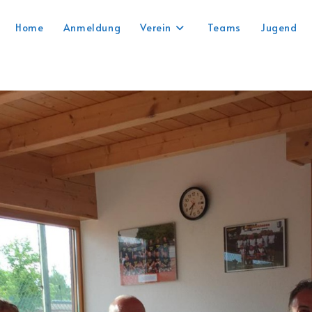
Home
Anmeldung
Verein
Teams
Jugend