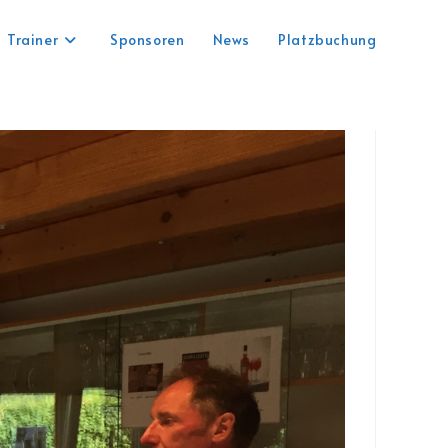
Trainer
Sponsoren
News
Platzbuchung