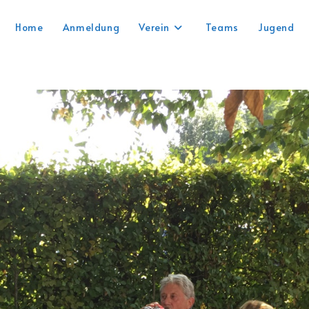
Home
Anmeldung
Verein
Teams
Jugend