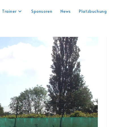
Trainer
Sponsoren
News
Platzbuchung