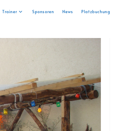
Trainer
Sponsoren
News
Platzbuchung