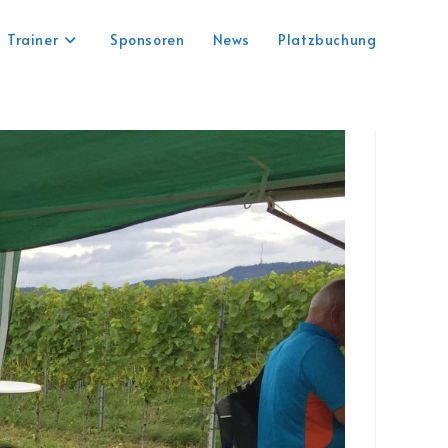
Trainer
Sponsoren
News
Platzbuchung