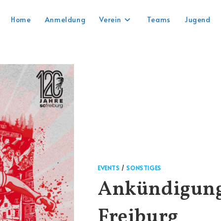
Home
Anmeldung
Verein
Teams
Jugend
EVENTS
/
SONSTIGES
Ankündigung 
Freiburg