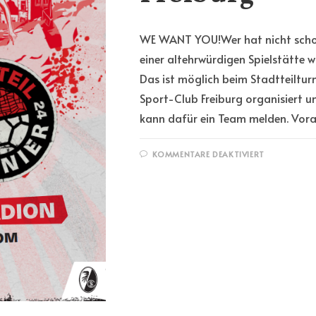
WE WANT YOU!Wer hat nicht scho
einer altehrwürdigen Spielstätte
Das ist möglich beim Stadtteiltur
Sport-Club Freiburg organisiert un
kann dafür ein Team melden. Vora
KOMMENTARE DEAKTIVIERT