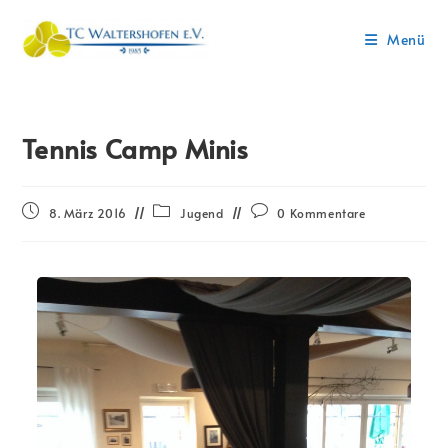
Menü
Tennis Camp Minis
8. März 2016
Jugend
0 Kommentare