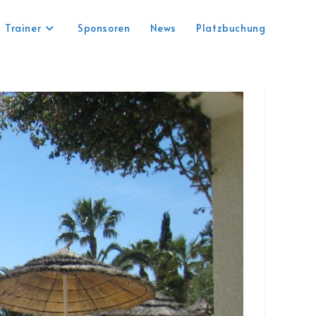
Trainer
Sponsoren
News
Platzbuchung