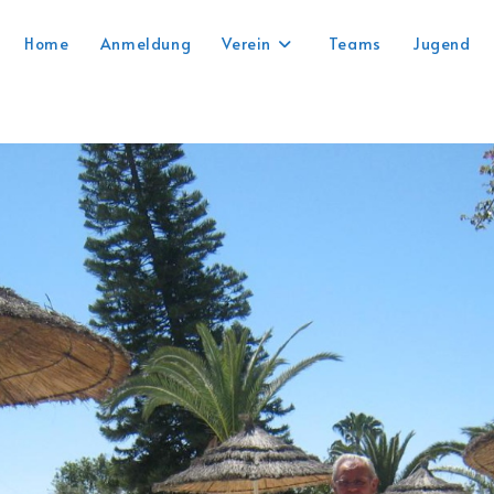
Home
Anmeldung
Verein
Teams
Jugend