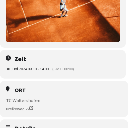
Zeit
30. Juni 2024 09:30 - 14:00
(GMT+00:00)
ORT
TC Waltershofen
Breikeweg 22