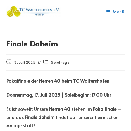
Menü
Finale Daheim
8. Juli 2025
Spieltage
Pokalfinale der Herren 40 beim TC Waltershofen
Donnerstag, 17. Juli 2025 | Spielbeginn: 17:00 Uhr
Es ist soweit: Unsere
Herren 40
stehen im
Pokalfinale
–
und das
Finale daheim
findet auf unserer heimischen
Anlage statt!