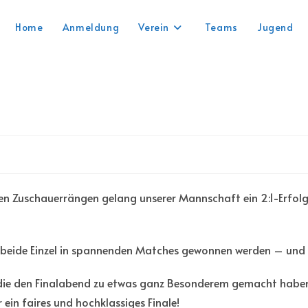
Home
Anmeldung
Verein
Teams
Jugend
en Zuschauerrängen gelang unserer Mannschaft ein 2:1-Erfol
 beide Einzel in spannenden Matches gewonnen werden – und 
, die den Finalabend zu etwas ganz Besonderem gemacht habe
ein faires und hochklassiges Finale!