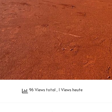
96 Views total
, 1 Views heute