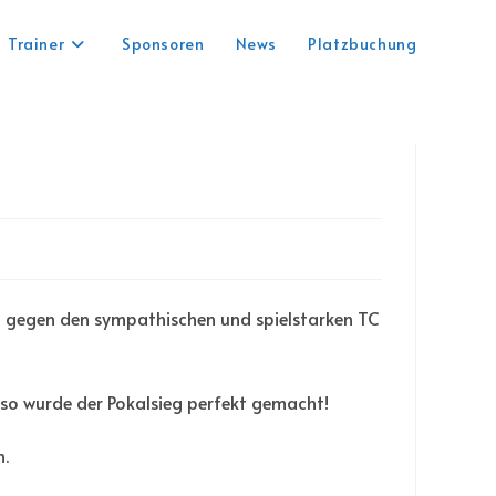
Trainer
Sponsoren
News
Platzbuchung
g gegen den sympathischen und spielstarken TC
so wurde der Pokalsieg perfekt gemacht!
n.