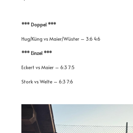
*** Doppel ***
Hug/Küng vs Maier/Wüster – 3:6 4:6
*** Einzel ***
Eckert vs Maier – 6:3 7:5
Stork vs Welte – 6:3 7:6