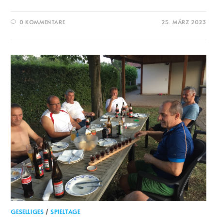
0 KOMMENTARE
25. MÄRZ 2023
GESELLIGES
/
SPIELTAGE