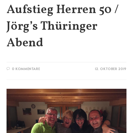
Aufstieg Herren 50 /
Jörg’s Thüringer
Abend
0 KOMMENTARE
12. OKTOBER 2019