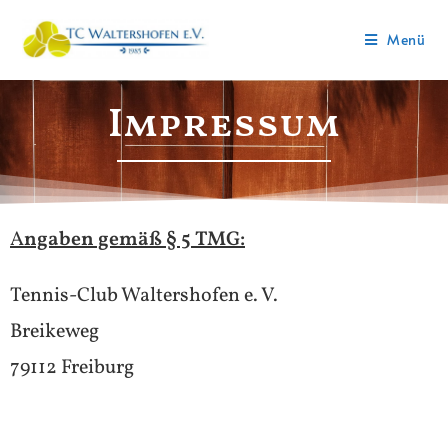
Menü
Impressum
A
ngaben gemäß § 5 TMG:
Tennis-Club Waltershofen e. V.
Breikeweg
79112 Freiburg