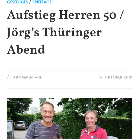
GESELLIGES
/
SPIELTAGE
Aufstieg Herren 50 /
Jörg’s Thüringer
Abend
0 KOMMENTARE
12. OKTOBER 2019