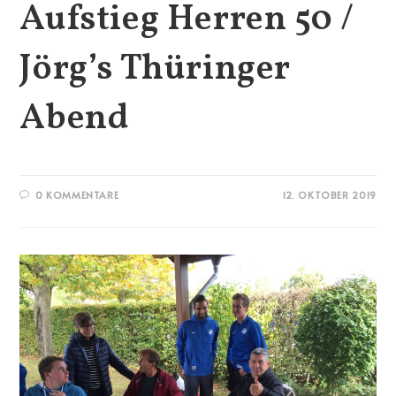
Aufstieg Herren 50 /
Jörg’s Thüringer
Abend
0 KOMMENTARE
12. OKTOBER 2019