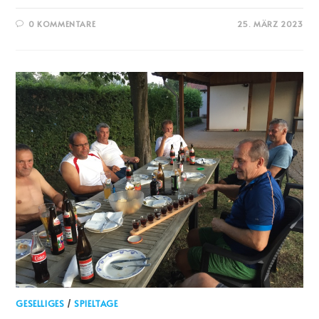
0 KOMMENTARE
25. MÄRZ 2023
GESELLIGES
/
SPIELTAGE