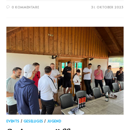
0 KOMMENTARE
31. OKTOBER 2023
EVENTS
/
GESELLIGES
/
JUGEND