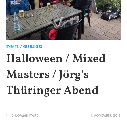
EVENTS
/
GESELLIGES
Halloween / Mixed
Masters / Jörg’s
Thüringer Abend
0 KOMMENTARE
11. NOVEMBER 2017