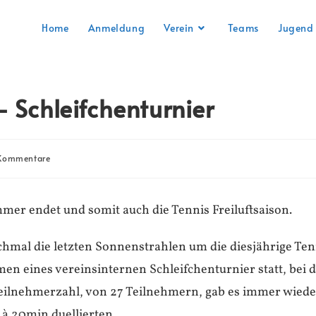
Home
Anmeldung
Verein
Teams
Jugend
 Schleifchenturnier
Kommentare
mmer endet und somit auch die Tennis Freiluftsaison.
hmal die letzten Sonnenstrahlen um die diesjährige Ten
hmen eines vereinsinternen Schleifchenturnier statt, be
Teilnehmerzahl, von 27 Teilnehmern, gab es immer wie
 à 20min duellierten.