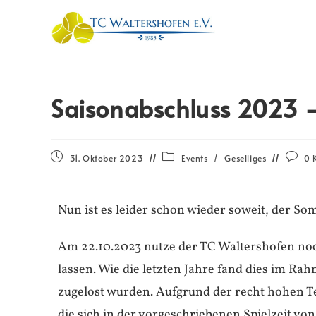
Saisonabschluss 2023 –
31. Oktober 2023
Events
/
Geselliges
0 
Nun ist es leider schon wieder soweit, der So
Am 22.10.2023 nutze der TC Waltershofen noc
lassen. Wie die letzten Jahre fand dies im Ra
zugelost wurden. Aufgrund der recht hohen 
die sich in der vorgeschriebenen Spielzeit von