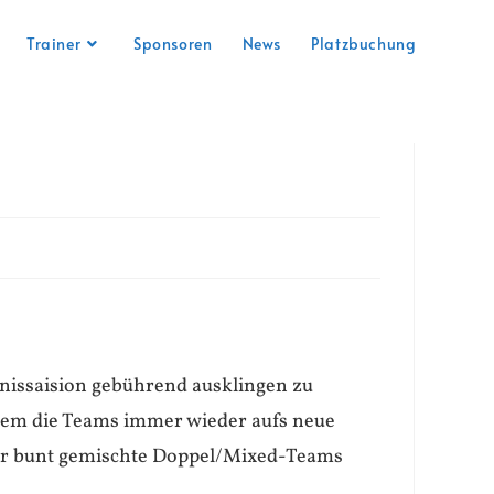
Trainer
Sponsoren
News
Platzbuchung
nissaision gebührend ausklingen zu
i dem die Teams immer wieder aufs neue
der bunt gemischte Doppel/Mixed-Teams